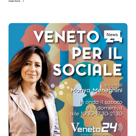
read more
News