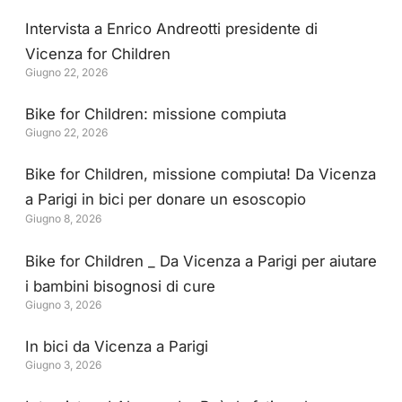
Intervista a Enrico Andreotti presidente di
Vicenza for Children
Giugno 22, 2026
Bike for Children: missione compiuta
Giugno 22, 2026
Bike for Children, missione compiuta! Da Vicenza
a Parigi in bici per donare un esoscopio
Giugno 8, 2026
all’Ospedale San Bortolo
Bike for Children _ Da Vicenza a Parigi per aiutare
i bambini bisognosi di cure
Giugno 3, 2026
In bici da Vicenza a Parigi
Giugno 3, 2026