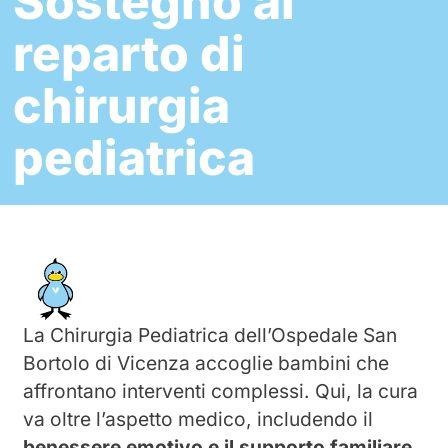
Sostegno al
reparto di
chirurgia
pediatrica
La Chirurgia Pediatrica dell’Ospedale San
Bortolo di Vicenza accoglie bambini che
affrontano interventi complessi. Qui, la cura
va oltre l’aspetto medico, includendo il
benessere emotivo e il supporto familiare.