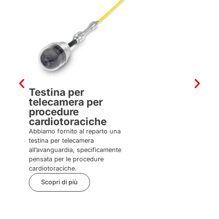
Abbiamo donato gambalet
progettati su misura per 
piccoli pazienti.
Scopri di più
Testina per
telecamera per
procedure
cardiotoraciche
Abbiamo fornito al reparto una
testina per telecamera
all’avanguardia, specificamente
pensata per le procedure
cardiotoraciche.
Scopri di più