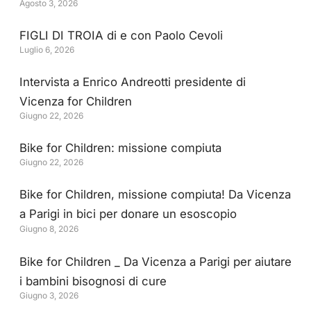
Agosto 3, 2026
FIGLI DI TROIA di e con Paolo Cevoli
Luglio 6, 2026
Intervista a Enrico Andreotti presidente di
Vicenza for Children
Giugno 22, 2026
Bike for Children: missione compiuta
Giugno 22, 2026
Bike for Children, missione compiuta! Da Vicenza
a Parigi in bici per donare un esoscopio
Giugno 8, 2026
all’Ospedale San Bortolo
Bike for Children _ Da Vicenza a Parigi per aiutare
i bambini bisognosi di cure
Giugno 3, 2026