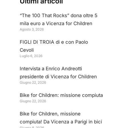
Ultimi articoli
“The 100 That Rocks” dona oltre 5
mila euro a Vicenza for Children
Agosto 3, 2026
FIGLI DI TROIA di e con Paolo
Cevoli
Luglio 6, 2026
Intervista a Enrico Andreotti
presidente di Vicenza for Children
Giugno 22, 2026
Bike for Children: missione compiuta
Giugno 22, 2026
Bike for Children, missione
compiuta! Da Vicenza a Parigi in bici
Giugno 8, 2026