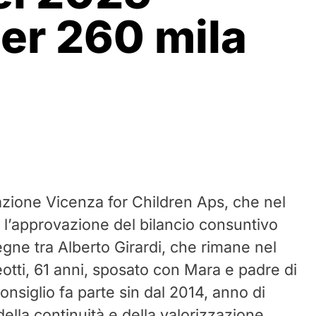
er 260 mila
azione Vicenza for Children Aps, che nel
 l’approvazione del bilancio consuntivo
egne tra Alberto Girardi, che rimane nel
eotti, 61 anni, sposato con Mara e padre di
onsiglio fa parte sin dal 2014, anno di
ella continuità e della valorizzazione