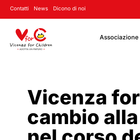
Contatti
News
Dicono di noi
Associazione
Vicenza for
cambio alla
nel corso d