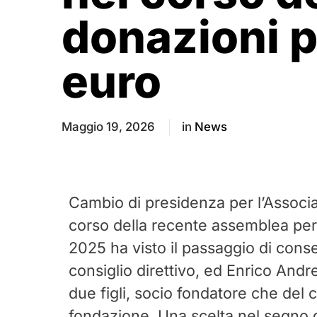
donazioni p
euro
Maggio 19, 2026
in
News
Cambio di presidenza per l’Associ
corso della recente assemblea per
2025 ha visto il passaggio di cons
consiglio direttivo, ed Enrico Andr
due figli, socio fondatore che del c
fondazione. Una scelta nel segno d