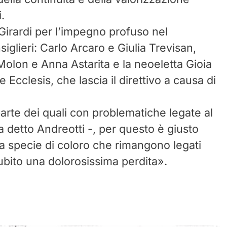
.
 Girardi per l’impegno profuso nel
iglieri: Carlo Arcaro e ⁠Giulia Trevisan,
Molon e Anna Astarita e la neoeletta Gioia
 Ecclesis, che lascia il direttivo a causa di
parte dei quali con problematiche legate al
ha detto Andreotti -, per questo è giusto
 ma specie di coloro che rimangono legati
bito una dolorosissima perdita».