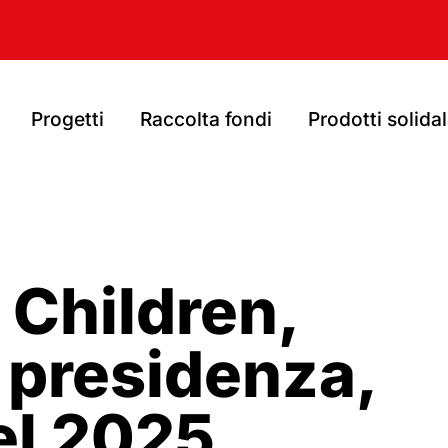
Progetti
Raccolta fondi
Prodotti solidal
 Children,
 presidenza,
el 2025