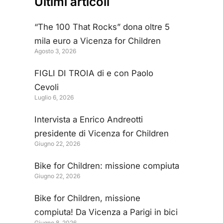
Ultimi articoli
“The 100 That Rocks” dona oltre 5
mila euro a Vicenza for Children
Agosto 3, 2026
FIGLI DI TROIA di e con Paolo
Cevoli
Luglio 6, 2026
Intervista a Enrico Andreotti
presidente di Vicenza for Children
Giugno 22, 2026
Bike for Children: missione compiuta
Giugno 22, 2026
Bike for Children, missione
compiuta! Da Vicenza a Parigi in bici
Giugno 8, 2026