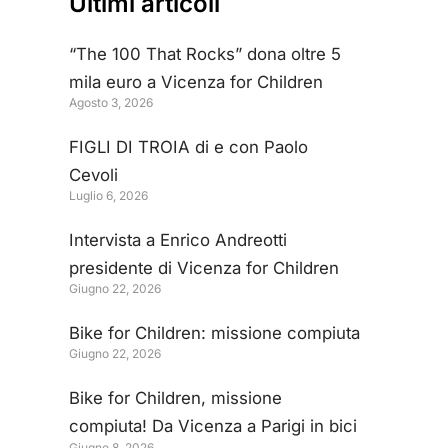
Ultimi articoli
“The 100 That Rocks” dona oltre 5
mila euro a Vicenza for Children
Agosto 3, 2026
FIGLI DI TROIA di e con Paolo
Cevoli
Luglio 6, 2026
Intervista a Enrico Andreotti
presidente di Vicenza for Children
Giugno 22, 2026
Bike for Children: missione compiuta
Giugno 22, 2026
Bike for Children, missione
compiuta! Da Vicenza a Parigi in bici
Giugno 8, 2026