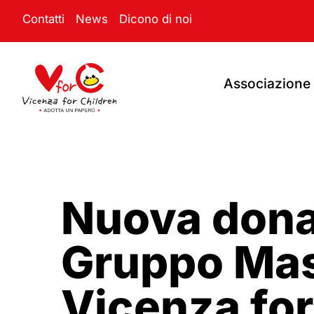
Contatti
News
Dicono di noi
Associazione
Nuova dona
Gruppo Mas
Vicenza for