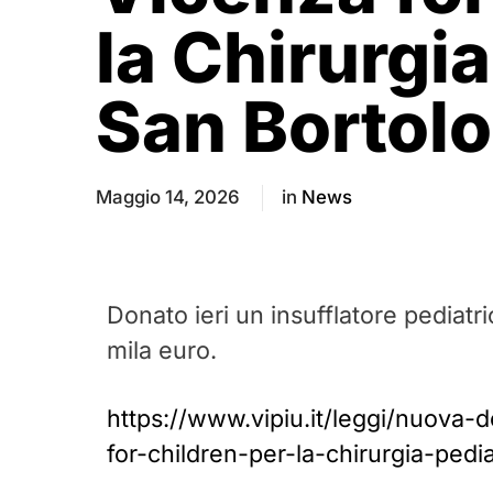
la Chirurgia
San Bortolo
Maggio 14, 2026
in
News
Donato ieri un insufflatore pediatr
mila euro.
https://www.vipiu.it/leggi/nuova
for-children-per-la-chirurgia-pedi