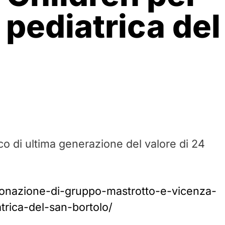
 pediatrica del
ico di ultima generazione del valore di 24
-donazione-di-gruppo-mastrotto-e-vicenza-
atrica-del-san-bortolo/