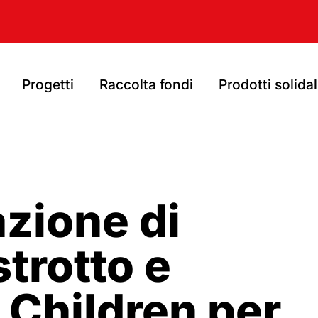
Progetti
Raccolta fondi
Prodotti solidal
zione di
trotto e
 Children per