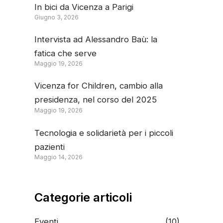
In bici da Vicenza a Parigi
Giugno 3, 2026
Intervista ad Alessandro Baù: la
fatica che serve
Maggio 19, 2026
Vicenza for Children, cambio alla
presidenza, nel corso del 2025
Maggio 19, 2026
donazioni per 260 mila euro
Tecnologia e solidarietà per i piccoli
pazienti
Maggio 14, 2026
Categorie articoli
Eventi
(10)